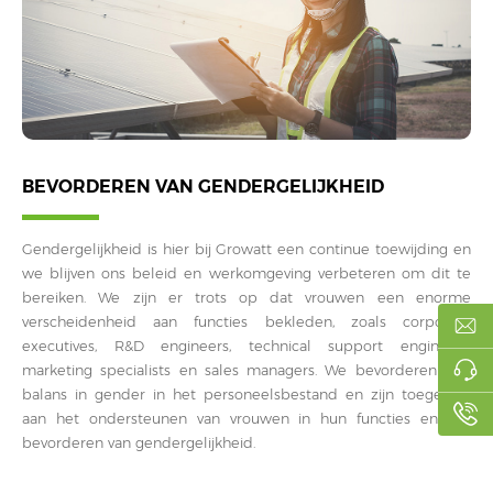
BEVORDEREN VAN GENDERGELIJKHEID
Gendergelijkheid is hier bij Growatt een continue toewijding en
we blijven ons beleid en werkomgeving verbeteren om dit te
bereiken. We zijn er trots op dat vrouwen een enorme
verscheidenheid aan functies bekleden, zoals corporate
executives, R&D engineers, technical support engineers,
marketing specialists en sales managers. We bevorderen een
balans in gender in het personeelsbestand en zijn toegewijd
aan het ondersteunen van vrouwen in hun functies en het
bevorderen van gendergelijkheid.