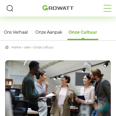
Ons Verhaal
Onze Aanpak
Onze Cultuur
Home
>
over
>
Onze cultuur