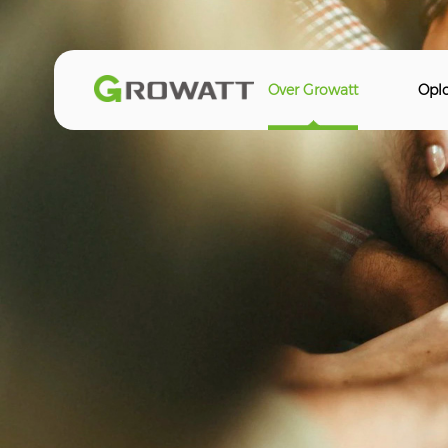
Over Growatt
Opl