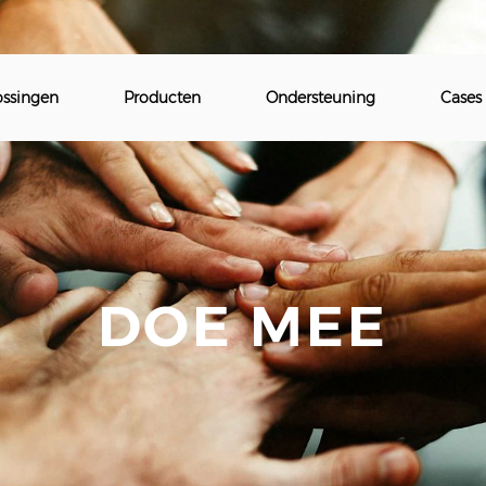
ossingen
Producten
Ondersteuning
Cases
DOE MEE