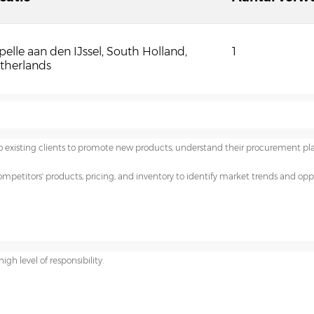
pelle aan den IJssel, South Holland,
1
therlands
o existing clients to promote new products, understand their procurement pla
mpetitors' products, pricing, and inventory to identify market trends and oppo
h level of responsibility.