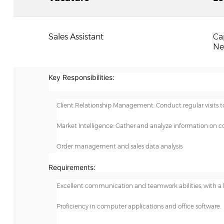
Sales Assistant
Ca
Ne
Key Responsibilities:
Client Relationship Management: Conduct regular visits t
Market Intelligence: Gather and analyze information on co
Order management and sales data analysis
Requirements:
Excellent communication and teamwork abilities, with a hig
Proficiency in computer applications and office software.