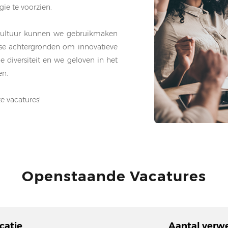
ie te voorzien.
e cultuur kunnen we gebruikmaken
rse achtergronden om innovatieve
 diversiteit en we geloven in het
en.
e vacatures!
Openstaande Vacatures
catie
Aantal verw