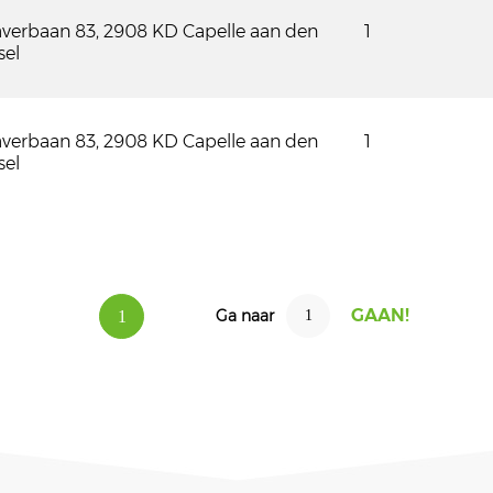
averbaan 83, 2908 KD Capelle aan den
1
sel
averbaan 83, 2908 KD Capelle aan den
1
sel
Ga naar
1