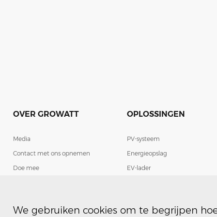
OVER GROWATT
OPLOSSINGEN
Media
PV-systeem
Contact met ons opnemen
Energieopslag
Doe mee
EV-lader
Slim energiebeheer
We gebruiken cookies om te begrijpen hoe