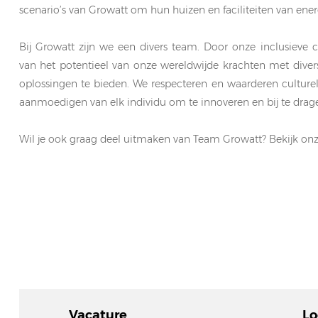
scenario’s van Growatt om hun huizen en faciliteiten van energ
Bij Growatt zijn we een divers team. Door onze inclusiev
van het potentieel van onze wereldwijde krachten met dive
oplossingen te bieden. We respecteren en waarderen culturele
aanmoedigen van elk individu om te innoveren en bij te drag
Wil je ook graag deel uitmaken van Team Growatt? Bekijk onz
Vacature
Lo