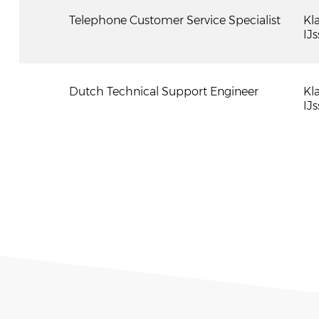
Telephone Customer Service Specialist
Kl
IJs
Dutch Technical Support Engineer
Kl
IJs